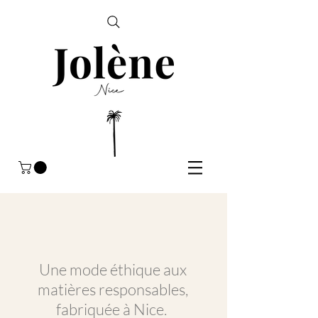
Une mode éthique aux
matières responsables,
fabriquée à Nice.