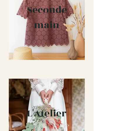
Seconde
main
L'Atelier