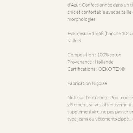
d'Azur. Confectionnée dans un tiss
chic et confortable avec sa taille
morphologies.
Ève mesure 1m68 (hanche 104cm, 
taille S.
Composition : 100% coton
Provenance : Hollande
Certifications : OEKO TEX®
Fabrication Niçoise
Note sur l'entretien : Pour conse
vêtement, suivez attentivement l
supplémentaire, ne pas passer
type jeans ou vêtements zippé...