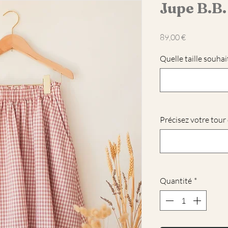
Jupe B.B.
Prix
89,00 €
Quelle taille souhai
Précisez votre tour d
Quantité
*