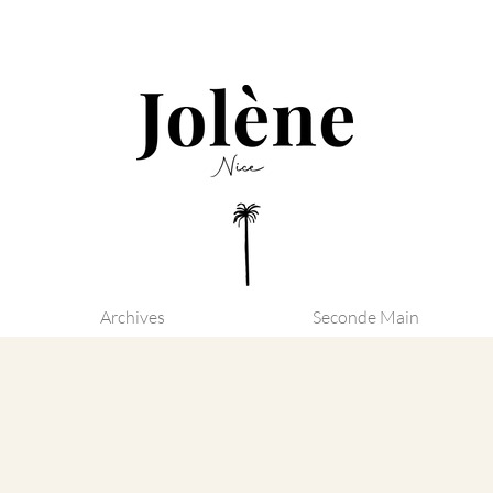
Archives
Seconde Main