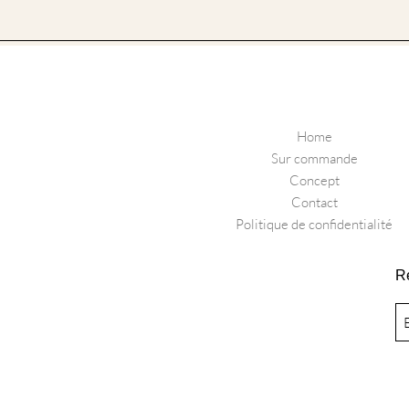
Home
Sur commande
Concept
Contact
Politique de confidentialité
R