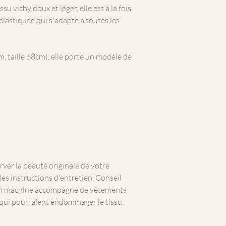
u vichy doux et léger, elle est à la fois
 élastiquée qui s'adapte à toutes les
taille 68cm), elle porte un modèle de
rver la beauté originale de votre
es instructions d'entretien. Conseil
 en machine accompagné de vêtements
 qui pourraient endommager le tissu.