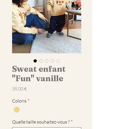
Sweat enfant
"Fun" vanille
Prix
35,00 €
Coloris
*
Quelle taille souhaitez-vous ?
*